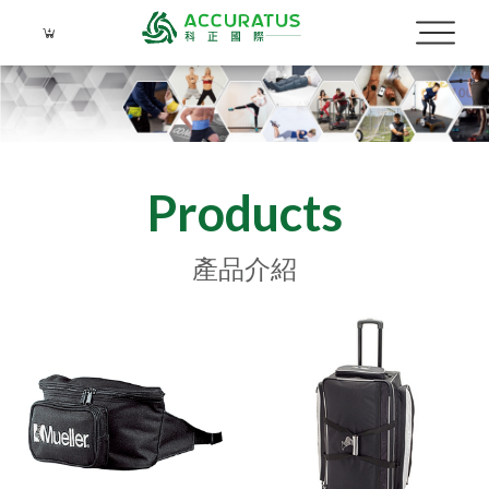
Products
Language
產品介紹
Menu
公司簡介
繁體中文
品牌介紹
產品介紹
實績照片
關於科正
運動防護