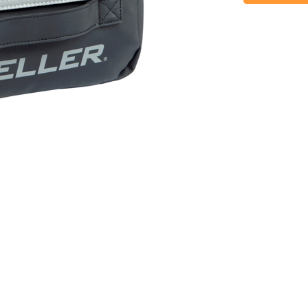
療
應
系
計
列
運
時
動
槓
系
乳
片
統
液
式
KINVE
訓
運
金
練
動
密
機
護
運
系
具
動
列
機
防
訓
能
護
練
監
袋
架/
控
訓
系
防
練
統
護
配
室
Dashr
件