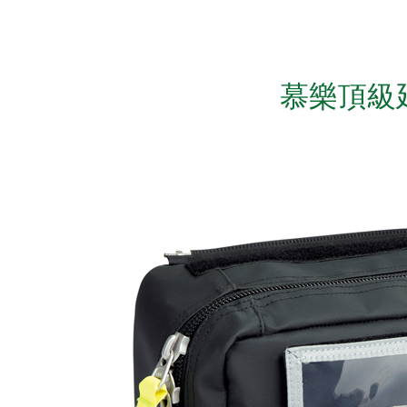
慕樂頂級延伸