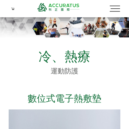
冷、熱療
Language
運動防護
Menu
公司簡介
繁體中文
數位式電子熱敷墊
品牌介紹
產品介紹
關於科正
運動防護
實績照片