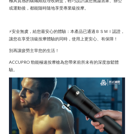
極具質感的碳纖維紋理收納盒，輕巧設計讓您無論居家、辦公
或運動後，都能隨時隨地享受專業級按摩。
⚡️安全無虞，給您最安心的體驗：本產品已通過ＢＳＭＩ認證，
讓您在享受頂級按摩體驗的同時，使用上更安心、有保障！
別再讓疲勞主宰您的生活！
ACCUPRO 勁能極速按摩槍為您帶來前所未有的深度放鬆體
驗。