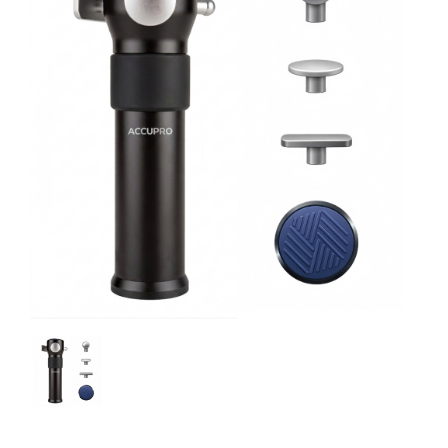
Language
Menu
公司簡介
繁體中文
品牌介紹
產品介紹
實績照片
友善連結
聯絡我們
關於科正
運動防護
運動科學
健身場館設備