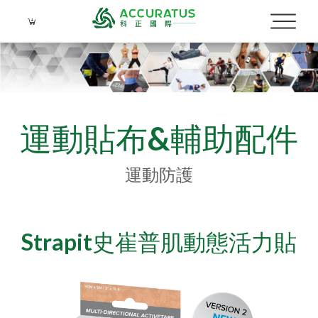
運動貼布&輔助配件
運動防護
Language
Menu
Strapit史崔普肌動態活力貼
公司簡介
繁體中文
品牌介紹