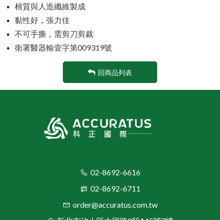
棉質與人造纖維製成
黏性好，張力佳
不可手撕，需剪刀剪裁
衛署醫器輸壹字第009319號
回商品列表
02-8692-6616
02-8692-6711
order@accuratus.com.tw