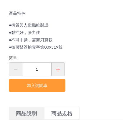
產品特色
●棉質與人造纖維製成
●黏性好，張力佳
●不可手撕，需剪刀剪裁
●衛署醫器輸壹字第009319號
數量
加入詢問車
商品說明
商品規格