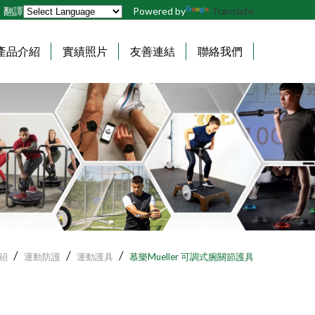
翻譯
Powered by
Translate
產品介紹
實績照片
友善連結
聯絡我們
體
體
能
適
訓
能
練
檢
測
Sportreact
認
手
知
動
反
式
應
體
紹
運動防護
運動護具
慕樂Mueller 可調式腕關節護具
計
適
時
能
系
檢