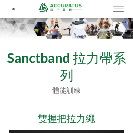
Sanctband 拉力帶系
列
體能訓練
Language
Menu
雙握把拉力繩